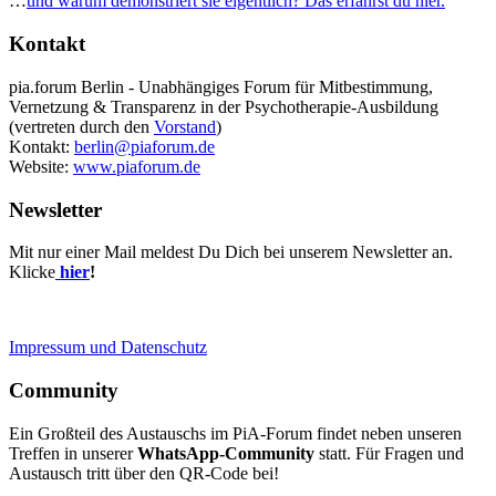
…
und warum demonstriert sie eigentlich? Das erfährst du hier.
Kontakt
pia.forum Berlin - Unabhängiges Forum für Mitbestimmung,
Vernetzung & Transparenz in der Psychotherapie-Ausbildung
(vertreten durch den
Vorstand
)
Kontakt:
berlin@piaforum.de
Website:
www.piaforum.de
Newsletter
Mit nur einer Mail meldest Du Dich bei unserem Newsletter an.
Klicke
hi
er
!
Impressum und Datenschutz
Community
Ein Großteil des Austauschs im PiA-Forum findet neben unseren
Treffen in unserer
WhatsApp-Community
statt. Für Fragen und
Austausch tritt über den QR-Code bei!