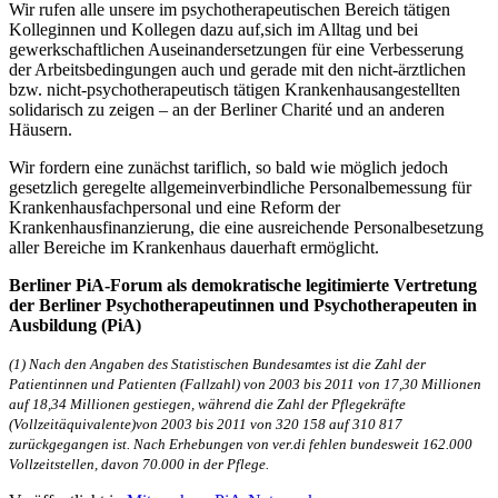
Wir rufen alle unsere im psychotherapeutischen Bereich tätigen
Kolleginnen und Kollegen dazu auf,sich im Alltag und bei
gewerkschaftlichen Auseinandersetzungen für eine Verbesserung
der Arbeitsbedingungen auch und gerade mit den nicht-ärztlichen
bzw. nicht-psychotherapeutisch tätigen Krankenhausangestellten
solidarisch zu zeigen – an der Berliner Charité und an anderen
Häusern.
Wir fordern eine zunächst tariflich, so bald wie möglich jedoch
gesetzlich geregelte allgemeinverbindliche Personalbemessung für
Krankenhausfachpersonal und eine Reform der
Krankenhausfinanzierung, die eine ausreichende Personalbesetzung
aller Bereiche im Krankenhaus dauerhaft ermöglicht.
Berliner PiA-Forum als demokratische legitimierte Vertretung
der Berliner Psychotherapeutinnen und Psychotherapeuten in
Ausbildung (PiA)
(1) Nach den Angaben des Statistischen Bundesamtes ist die Zahl der
Patientinnen und Patienten (Fallzahl) von 2003 bis 2011 von 17,30 Millionen
auf 18,34 Millionen gestiegen, während die Zahl der Pflegekräfte
(Vollzeitäquivalente)von 2003 bis 2011 von 320 158 auf 310 817
zurückgegangen ist. Nach Erhebungen von ver.di fehlen bundesweit 162.000
Vollzeitstellen, davon 70.000 in der Pflege.