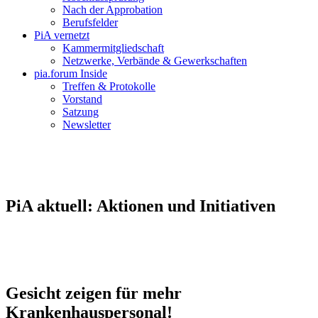
Nach der Approbation
Berufsfelder
PiA vernetzt
Kammermitgliedschaft
Netzwerke, Verbände & Gewerkschaften
pia.forum Inside
Treffen & Protokolle
Vorstand
Satzung
Newsletter
PiA aktuell: Aktionen und Initiativen
Gesicht zeigen für mehr
Krankenhauspersonal!