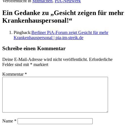
Veröffentlicht in
Mitmachen
,
PiA-Netzwerk
Ein Gedanke zu „
Gesicht zeigen für mehr
Krankenhauspersonal!
“
Pingback:
Berliner PiA-Forum zeigt Gesicht für mehr
Krankenhauspersonal | pia-im-streik.de
Schreibe einen Kommentar
Deine E-Mail-Adresse wird nicht veröffentlicht.
Erforderliche
Felder sind mit
*
markiert
Kommentar
*
Name
*