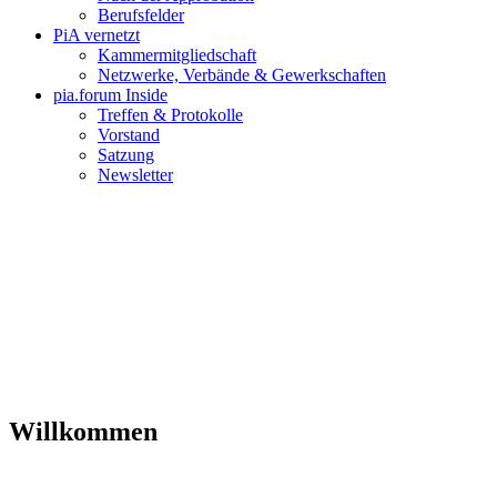
Berufsfelder
PiA vernetzt
Kammermitgliedschaft
Netzwerke, Verbände & Gewerkschaften
pia.forum Inside
Treffen & Protokolle
Vorstand
Satzung
Newsletter
Willkommen