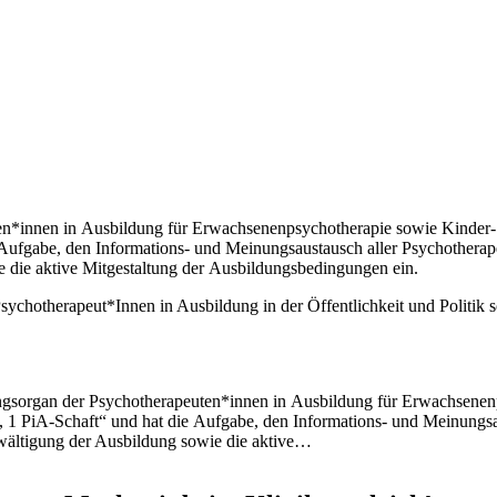
ten*innen in Ausbildung für Erwachsenenpsychotherapie sowie Kinder
Aufgabe, den Informations- und Meinungsaustausch aller Psychotherape
e die aktive Mitgestaltung der Ausbildungsbedingungen ein.
er Psychotherapeut*Innen in Ausbildung in der Öffentlichkeit und Poli
etzungsorgan der Psychotherapeuten*innen in Ausbildung für Erwachse
te, 1 PiA-Schaft“ und hat die Aufgabe, den Informations- und Meinungs
Bewältigung der Ausbildung sowie die aktive…