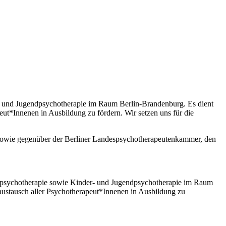
- und Jugendpsychotherapie im Raum Berlin-Brandenburg. Es dient
ut*Innenen in Ausbildung zu fördern. Wir setzen uns für die
tik sowie gegenüber der Berliner Landespsychotherapeutenkammer, den
nenpsychotherapie sowie Kinder- und Jugendpsychotherapie im Raum
austausch aller Psychotherapeut*Innenen in Ausbildung zu